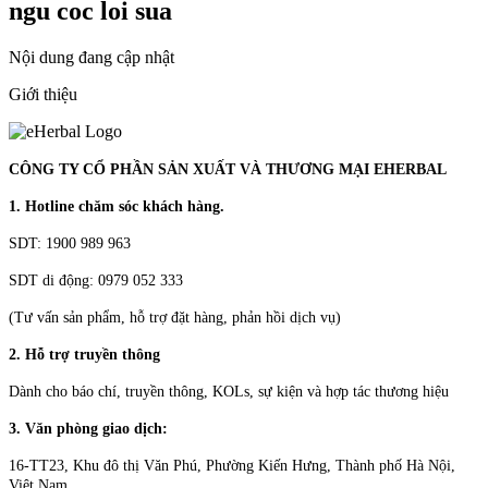
ngu coc loi sua
Nội dung đang cập nhật
Giới thiệu
CÔNG TY CỔ PHẦN SẢN XUẤT VÀ THƯƠNG MẠI EHERBAL
1. Hotline chăm sóc khách hàng.
SDT: 1900 989 963
SDT di động: 0979 052 333
(Tư vấn sản phẩm, hỗ trợ đặt hàng, phản hồi dịch vụ)
2. Hỗ trợ truyền thông
Dành cho báo chí, truyền thông, KOLs, sự kiện và hợp tác thương hiệu
3. Văn phòng giao dịch:
16-TT23, Khu đô thị Văn Phú, Phường Kiến Hưng, Thành phố Hà Nội,
Việt Nam