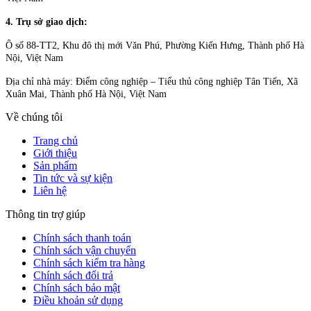
4. Trụ sở giao dịch:
Ô số 88-TT2, Khu đô thị mới Văn Phú, Phường Kiến Hưng, Thành phố Hà
Nội, Việt Nam
Địa chỉ nhà máy: Điểm công nghiệp – Tiểu thủ công nghiệp Tân Tiến, Xã
Xuân Mai, Thành phố Hà Nội, Việt Nam
Về chúng tôi
Trang chủ
Giới thiệu
Sản phẩm
Tin tức và sự kiện
Liên hệ
Thông tin trợ giúp
Chính sách thanh toán
Chính sách vận chuyển
Chính sách kiểm tra hàng
Chính sách đổi trả
Chính sách bảo mật
Điều khoản sử dụng