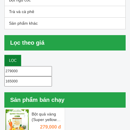
Bột ngũ cốc
Trà và cà phê
Sản phẩm khác
Lọc theo giá
LỌC
Sản phẩm bán chạy
Bột quả vàng
(Super yellows
powder)
279,000 đ