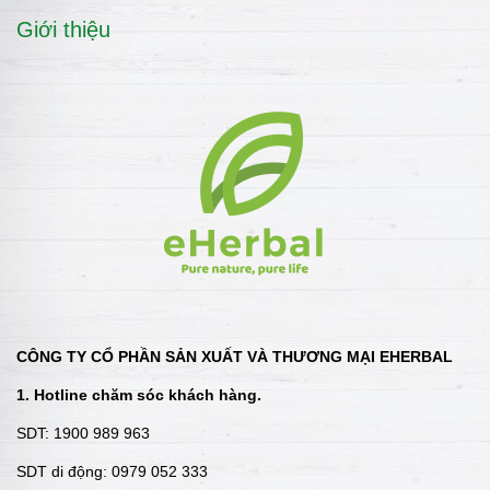
Giới thiệu
CÔNG TY CỔ PHẦN SẢN XUẤT VÀ THƯƠNG MẠI EHERBAL
1. Hotline chăm sóc khách hàng.
SDT: 1900 989 963
SDT di động: 0979 052 333