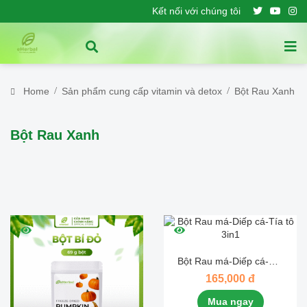
Kết nối với chúng tôi
Home
Sản phẩm cung cấp vitamin và detox
Bột Rau Xanh
Bột Rau Xanh
Bột Rau má-Diếp cá-Tía
tô 3in1
165,000 đ
Mua ngay