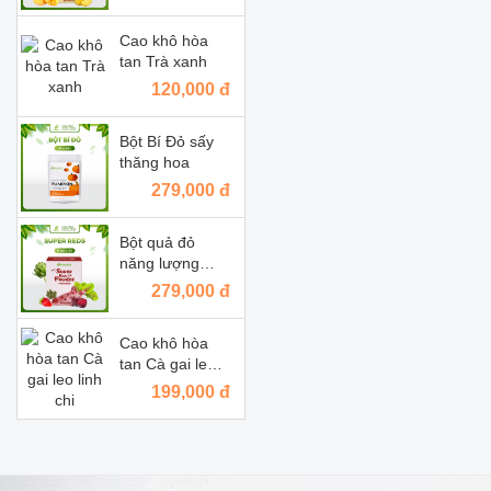
Cao khô hòa
tan Trà xanh
120,000 đ
Bột Bí Đỏ sấy
thăng hoa
279,000 đ
Bột quả đỏ
năng lượng
(Super reds
279,000 đ
powder)
Cao khô hòa
tan Cà gai leo
linh chi
199,000 đ