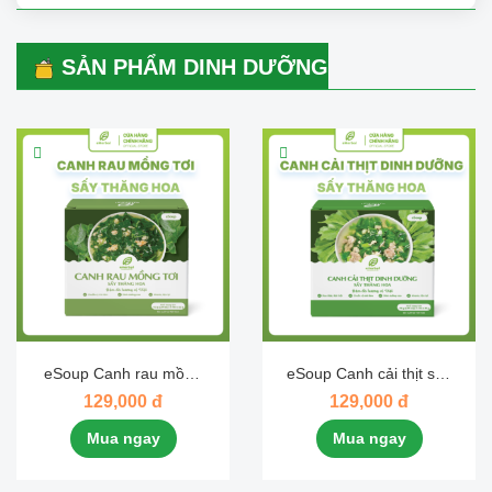
SẢN PHẨM DINH DƯỠNG
eSoup Canh rau mồng
eSoup Canh cải thịt sấy
tơi sấy thăng hoa
thăng hoa eHerbal
129,000 đ
129,000 đ
eHerbal
Mua ngay
Mua ngay