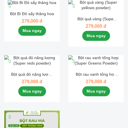
Bột Bí Đỏ sấy thăng hoa
Bột quả vàng (Super
279,000 đ
yellows powder)
279,000 đ
Mua ngay
Mua ngay
Bột quả đỏ năng lượng
Bột rau xanh tổng hợp
(Super reds powder)
(Super Greens Powder)
279,000 đ
279,000 đ
Mua ngay
Mua ngay