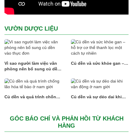
VƯỜN DƯỢC LIỆU
Vì sao người làm việc văn
Củ dền và sức khỏe gan –
phòng nên bổ sung củ dền
hỗ trợ cơ thể thanh lọc một
vào thực đơn
cách tự nhiên
Củ dền và quá trình chống
Củ dền và sự dẻo dai khi
lão hóa tế bào ở nam giới
vận động ở nam giới
GÓC BÁO CHÍ VÀ PHẢN HỒI TỪ KHÁCH
HÀNG