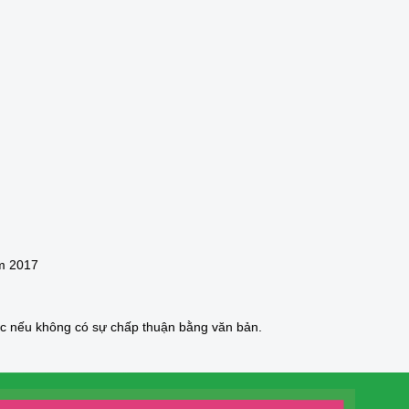
m 2017
ức nếu không có sự chấp thuận bằng văn bản.