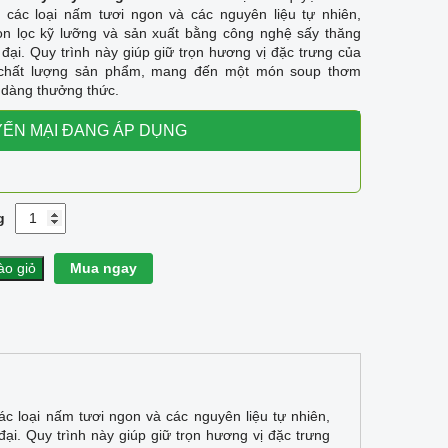
 các loại nấm tươi ngon và các nguyên liệu tự nhiên,
n lọc kỹ lưỡng và sản xuất bằng công nghệ sấy thăng
 đại. Quy trình này giúp giữ trọn hương vị đặc trưng của
chất lượng sản phẩm, mang đến một món soup thơm
 dàng thưởng thức.
ẾN MẠI ĐANG ÁP DỤNG
g
o giỏ
Mua ngay
 loại nấm tươi ngon và các nguyên liệu tự nhiên,
ại. Quy trình này giúp giữ trọn hương vị đặc trưng