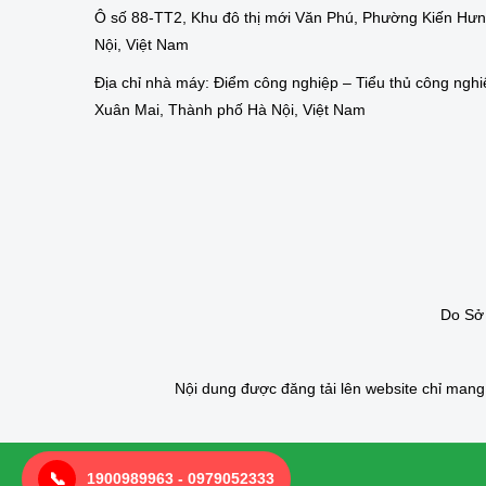
Ô số 88-TT2, Khu đô thị mới Văn Phú, Phường Kiến Hư
Nội, Việt Nam
Địa chỉ nhà máy: Điểm công nghiệp – Tiểu thủ công nghi
Xuân Mai, Thành phố Hà Nội, Việt Nam
Do Sở 
Nội dung được đăng tải lên website chỉ man
📞
1900989963 - 0979052333