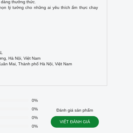
 dàng thưởng thức.
họn lý tưởng cho những ai yêu thích ẩm thực chay
AL
ng, Hà Nội, Việt Nam
Xuân Mai, Thành phố Hà Nội, Việt Nam
0%
0%
Đánh giá sản phẩm
0%
VIẾT ĐÁNH GIÁ
0%