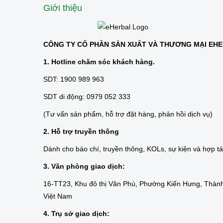
Giới thiệu
CÔNG TY CỔ PHẦN SẢN XUẤT VÀ THƯƠNG MẠI EH
1. Hotline chăm sóc khách hàng.
SDT: 1900 989 963
SDT di động: 0979 052 333
(Tư vấn sản phẩm, hỗ trợ đặt hàng, phản hồi dịch vụ)
2. Hỗ trợ truyền thông
Dành cho báo chí, truyền thông, KOLs, sự kiện và hợp t
3. Văn phòng giao dịch:
16-TT23, Khu đô thị Văn Phú, Phường Kiến Hưng, Thành
Việt Nam
4. Trụ sở giao dịch: