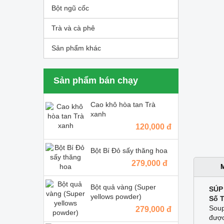
Bột ngũ cốc
Trà và cà phê
Sản phẩm khác
Sản phẩm bán chạy
Cao khô hòa tan Trà
xanh
120,000 đ
Bột Bí Đỏ sấy thăng hoa
279,000 đ
Bột quả vàng (Super
SÚP
yellows powder)
Số 
Soup
279,000 đ
được