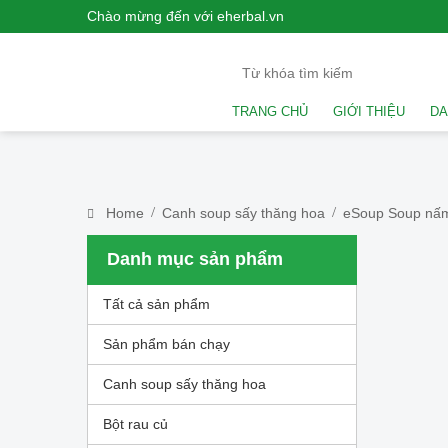
Chào mừng đến với eherbal.vn
TRANG CHỦ
GIỚI THIỆU
DA
Home
Canh soup sấy thăng hoa
eSoup Soup nấm
Danh mục sản phẩm
Tất cả sản phẩm
Sản phẩm bán chạy
Canh soup sấy thăng hoa
Bột rau củ