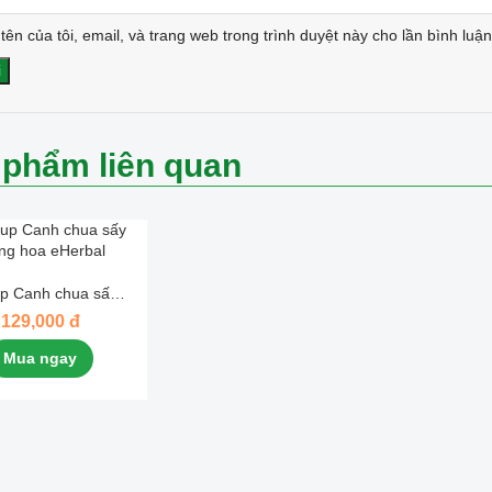
tên của tôi, email, và trang web trong trình duyệt này cho lần bình luận 
 phẩm liên quan
p Canh chua sấy
ng hoa eHerbal
129,000 đ
Mua ngay