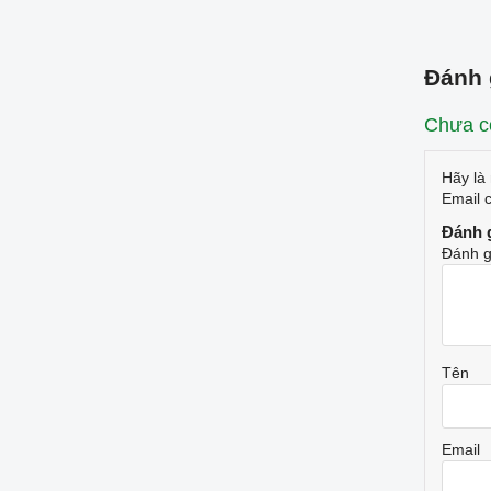
Đánh 
Chưa có
Hãy là
Email 
Đánh 
Đánh g
Tên
Email