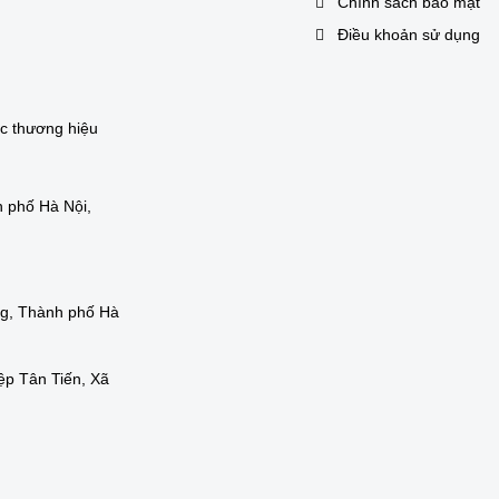
Chính sách bảo mật
Điều khoản sử dụng
ác thương hiệu
 phố Hà Nội,
ng, Thành phố Hà
ệp Tân Tiến, Xã