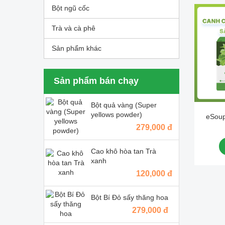
Bột ngũ cốc
Trà và cà phê
Sản phẩm khác
Sản phẩm bán chạy
Bột quả vàng (Super
yellows powder)
eSoup
thă
279,000 đ
Cao khô hòa tan Trà
xanh
120,000 đ
Bột Bí Đỏ sấy thăng hoa
279,000 đ