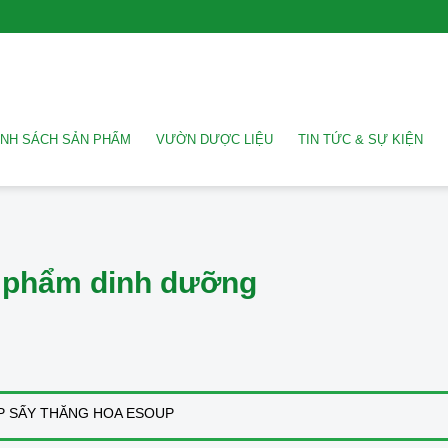
NH SÁCH SẢN PHẨM
VƯỜN DƯỢC LIỆU
TIN TỨC & SỰ KIỆN
 phẩm dinh dưỡng
P SẤY THĂNG HOA ESOUP