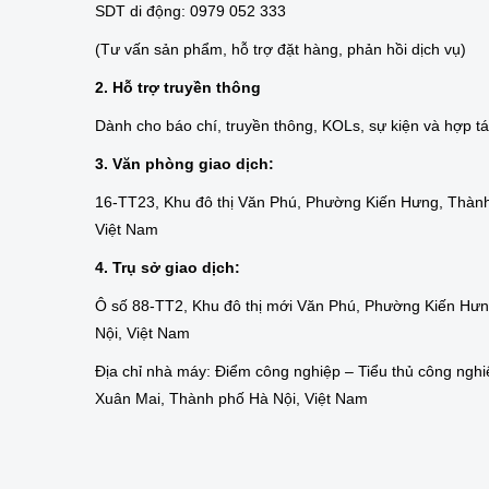
SDT di động: 0979 052 333
(Tư vấn sản phẩm, hỗ trợ đặt hàng, phản hồi dịch vụ)
2. Hỗ trợ truyền thông
Dành cho báo chí, truyền thông, KOLs, sự kiện và hợp t
3. Văn phòng giao dịch:
16-TT23, Khu đô thị Văn Phú, Phường Kiến Hưng, Thành
Việt Nam
4. Trụ sở giao dịch:
Ô số 88-TT2, Khu đô thị mới Văn Phú, Phường Kiến Hư
Nội, Việt Nam
Địa chỉ nhà máy: Điểm công nghiệp – Tiểu thủ công nghi
Xuân Mai, Thành phố Hà Nội, Việt Nam