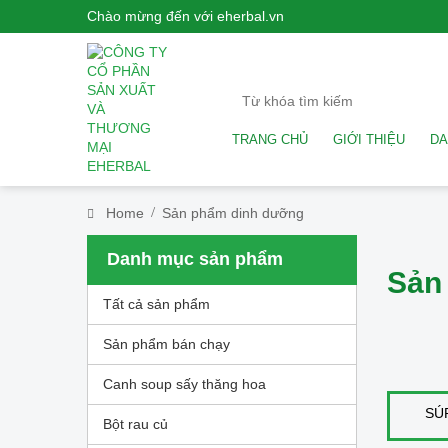
Chào mừng đến với eherbal.vn
TRANG CHỦ
GIỚI THIỆU
DA
Home
Sản phẩm dinh dưỡng
Danh mục sản phẩm
Sản
Tất cả sản phẩm
Sản phẩm bán chạy
Canh soup sấy thăng hoa
SÚ
Bột rau củ