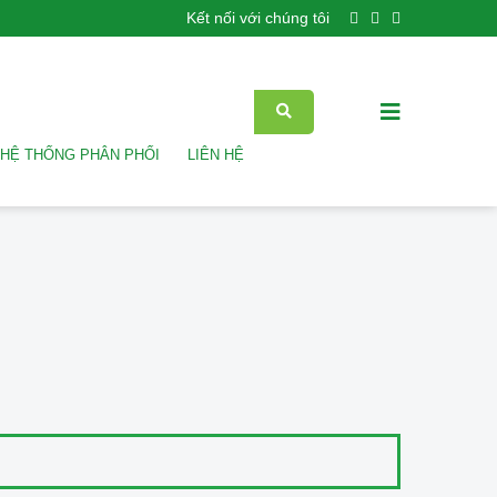
Kết nối với chúng tôi
HỆ THỐNG PHÂN PHỐI
LIÊN HỆ