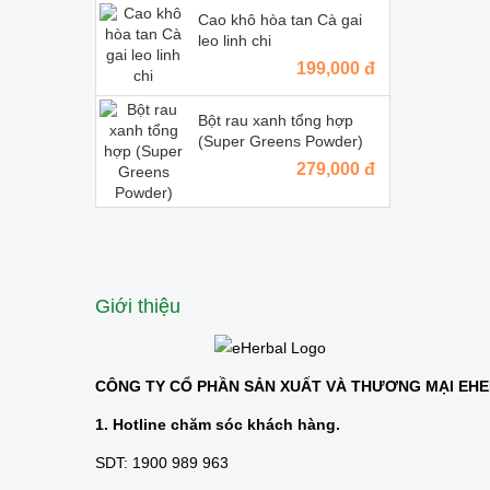
Cao khô hòa tan Cà gai
leo linh chi
199,000 đ
Bột rau xanh tổng hợp
(Super Greens Powder)
279,000 đ
Giới thiệu
CÔNG TY CỔ PHẦN SẢN XUẤT VÀ THƯƠNG MẠI EH
1. Hotline chăm sóc khách hàng.
SDT: 1900 989 963