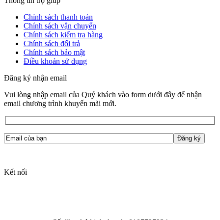
Thông tin trợ giúp
Chính sách thanh toán
Chính sách vận chuyển
Chính sách kiểm tra hàng
Chính sách đổi trả
Chính sách bảo mật
Điều khoản sử dụng
Đăng ký nhận email
Vui lòng nhập email của Quý khách vào form dưới đây để nhận
email chương trình khuyến mãi mới.
Kết nối