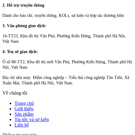
2. Hỗ trợ truyền thông
Dành cho báo chí, truyền thông, KOLs, sự kiện và hợp tác thương hiệu
3. Văn phòng giao dịch:
16-TT23, Khu đô thị Văn Phú, Phường Kiến Hưng, Thành phố Hà Nội,
Việt Nam
4. Trụ sở giao dịch:
Ô số 88-TT2, Khu đô thị mới Văn Phú, Phường Kiến Hưng, Thành phố Hà
Nội, Việt Nam
Địa chỉ nhà máy: Điểm công nghiệp – Tiểu thủ công nghiệp Tân Tiến, Xã
Xuân Mai, Thành phố Hà Nội, Việt Nam
Về chúng tôi
Trang chủ
Giới thiệu
Sản phẩm
Tin tức và sự kiện
Liên hệ