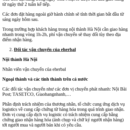
từ ngày thứ 2 tuần kế tiếp.
Các đơn đặt hàng ngoài giờ hành chính sẽ tính thời gian bắt đầu từ
sáng ngày hôm sau.
Trong trường hợp khách hàng trong nội thành Hà Nội cần giao hàng
nhanh trong vòng 1h-2h, phí vận chuyển sẽ thay đổi tùy theo địa
điểm nhận hàng.
Đối tác vận chuyển của eherbal
Nội thành Hà Nội
Nhân viên vận chuyển của eherbal
Ngoại thành và các tỉnh thành trên cả nước
Các đối tác vận chuyển như các đơn vị chuyển phát nhanh: Nội Bài
Post; TASETCO, Giaohangnhanh,…
Phân định trách nhiệm của thương nhân, tổ chức cung ứng dịch vụ
logistics về cung cấp chứng từ hàng hóa trong quá trình giao nhận.
Đơn vị cung cấp dịch vụ logistic có trách nhiệm cung cấp bằng
chứng giao nhận hàng hóa (ảnh chụp và chữ ký người nhận hàng)
tới người mua và người bán khi có yêu cầu.