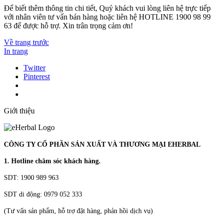
Để biết thêm thông tin chi tiết, Quý khách vui lòng liên hệ trực tiếp
với nhân viên tư vấn bán hàng hoặc liên hệ HOTLINE 1900 98 99
63 để được hỗ trợ. Xin trân trọng cảm ơn!
Về trang trước
In trang
Twitter
Pinterest
Giới thiệu
CÔNG TY CỔ PHẦN SẢN XUẤT VÀ THƯƠNG MẠI EHERBAL
1. Hotline chăm sóc khách hàng.
SDT: 1900 989 963
SDT di động: 0979 052 333
(Tư vấn sản phẩm, hỗ trợ đặt hàng, phản hồi dịch vụ)