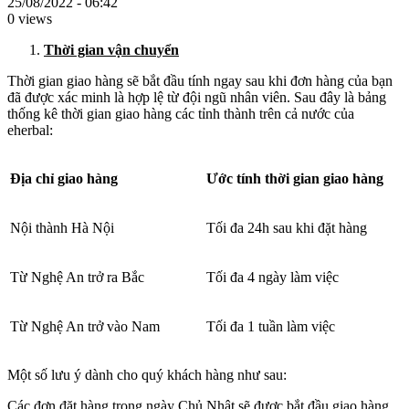
25/08/2022 - 06:42
0 views
Thời gian vận chuyển
Thời gian giao hàng sẽ bắt đầu tính ngay sau khi đơn hàng của bạn
đã được xác minh là hợp lệ từ đội ngũ nhân viên. Sau đây là bảng
thống kê thời gian giao hàng các tỉnh thành trên cả nước của
eherbal:
Địa chỉ giao hàng
Ước tính thời gian giao hàng
Nội thành Hà Nội
Tối đa 24h sau khi đặt hàng
Từ Nghệ An trở ra Bắc
Tối đa 4 ngày làm việc
Từ Nghệ An trở vào Nam
Tối đa 1 tuần làm việc
Một số lưu ý dành cho quý khách hàng như sau:
Các đơn đặt hàng trong ngày Chủ Nhật sẽ được bắt đầu giao hàng