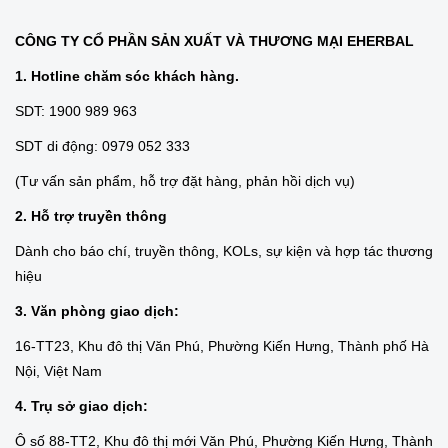
CÔNG TY CỔ PHẦN SẢN XUẤT VÀ THƯƠNG MẠI EHERBAL
1. Hotline chăm sóc khách hàng.
SDT: 1900 989 963
SDT di động: 0979 052 333
(Tư vấn sản phẩm, hỗ trợ đặt hàng, phản hồi dịch vụ)
2. Hỗ trợ truyền thông
Dành cho báo chí, truyền thông, KOLs, sự kiện và hợp tác thương
hiệu
3. Văn phòng giao dịch:
16-TT23, Khu đô thị Văn Phú, Phường Kiến Hưng, Thành phố Hà
Nội, Việt Nam
4. Trụ sở giao dịch:
Ô số 88-TT2, Khu đô thị mới Văn Phú, Phường Kiến Hưng, Thành