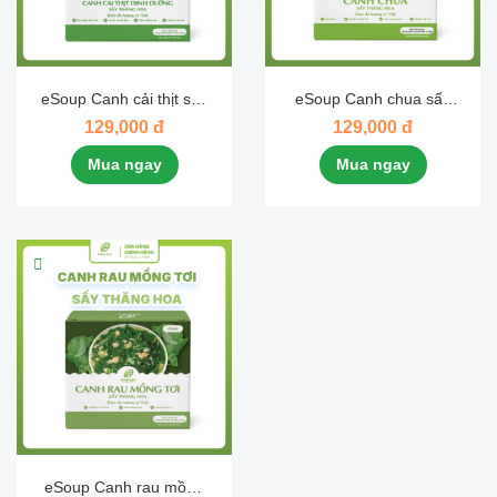
eSoup Canh cải thịt sấy
eSoup Canh chua sấy
thăng hoa eHerbal
thăng hoa eHerbal
129,000 đ
129,000 đ
Mua ngay
Mua ngay
eSoup Canh rau mồng