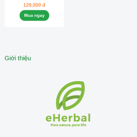
tơi sấy thăng hoa
129,000 đ
eHerbal
Mua ngay
Giới thiệu