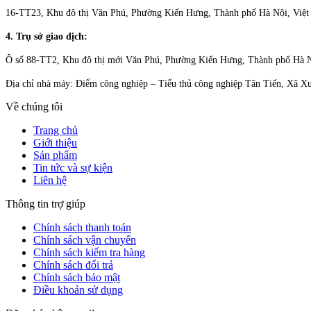
16-TT23, Khu đô thị Văn Phú, Phường Kiến Hưng, Thành phố Hà Nội, Việ
4. Trụ sở giao dịch:
Ô số 88-TT2, Khu đô thị mới Văn Phú, Phường Kiến Hưng, Thành phố Hà 
Địa chỉ nhà máy: Điểm công nghiệp – Tiểu thủ công nghiệp Tân Tiến, Xã 
Về chúng tôi
Trang chủ
Giới thiệu
Sản phẩm
Tin tức và sự kiện
Liên hệ
Thông tin trợ giúp
Chính sách thanh toán
Chính sách vận chuyển
Chính sách kiểm tra hàng
Chính sách đổi trả
Chính sách bảo mật
Điều khoản sử dụng