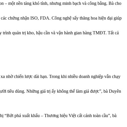
on – một nền tảng khó tính, nhưng minh bạch và công bằng. Bà cho
ữu các chứng nhận ISO, FDA. Công nghệ sấy thăng hoa hiện đại giúp
y trình quản trị kho, hậu cần và vận hành gian hàng TMĐT. Tất cả
i xa nhờ chiến lược dài hạn. Trong khi nhiều doanh nghiệp vẫn chạy
người tiêu dùng. Những giá trị ấy không thể làm giả được”, bà Duyên
hị “Bứt phá xuất khẩu – Thương hiệu Việt cất cánh toàn cầu”, bà