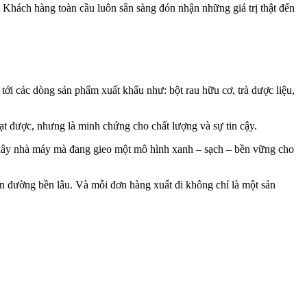
. Khách hàng toàn cầu luôn sẵn sàng đón nhận những giá trị thật đến
ới các dòng sản phẩm xuất khẩu như: bột rau hữu cơ, trà dược liệu,
t được, nhưng là minh chứng cho chất lượng và sự tin cậy.
 xây nhà máy mà đang gieo một mô hình xanh – sạch – bền vững cho
on đường bền lâu. Và mỗi đơn hàng xuất đi không chỉ là một sản