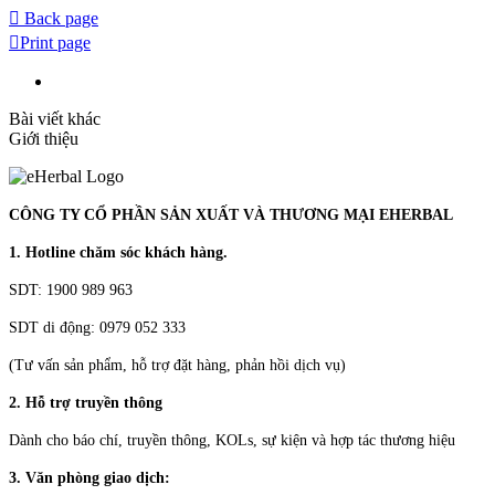
Back page
Print page
Bài viết khác
Giới thiệu
CÔNG TY CỔ PHẦN SẢN XUẤT VÀ THƯƠNG MẠI EHERBAL
1. Hotline chăm sóc khách hàng.
SDT: 1900 989 963
SDT di động: 0979 052 333
(Tư vấn sản phẩm, hỗ trợ đặt hàng, phản hồi dịch vụ)
2. Hỗ trợ truyền thông
Dành cho báo chí, truyền thông, KOLs, sự kiện và hợp tác thương hiệu
3. Văn phòng giao dịch: