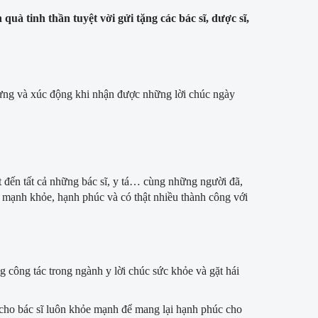
uà tinh thần tuyệt vời gửi tặng các bác sĩ, dược sĩ,
i mừng và xúc động khi nhận được những lời chúc ngày
 đến tất cả những bác sĩ, y tá… cùng những người đã,
 mạnh khỏe, hạnh phúc và có thật nhiều thành công với
công tác trong ngành y lời chúc sức khỏe và gặt hái
 cho bác sĩ luôn khỏe mạnh để mang lại hạnh phúc cho