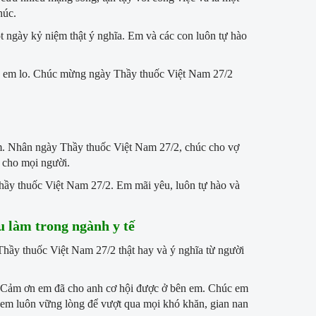
húc.
 ngày kỷ niệm thật ý nghĩa. Em và các con luôn tự hào
có em lo. Chúc mừng ngày Thầy thuốc Việt Nam 27/2
em. Nhân ngày Thầy thuốc Việt Nam 27/2, chúc cho vợ
 cho mọi người.
hầy thuốc Việt Nam 27/2. Em mãi yêu, luôn tự hào và
u làm trong ngành y tế
Thầy thuốc Việt Nam 27/2 thật hay và ý nghĩa từ người
ấy. Cảm ơn em đã cho anh cơ hội được ở bên em. Chúc em
 em luôn vững lòng để vượt qua mọi khó khăn, gian nan