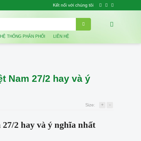
Kết nối với chúng tôi
HỆ THỐNG PHÂN PHỐI
LIÊN HỆ
ệt Nam 27/2 hay và ý
+
-
Size:
27/2 hay và ý nghĩa nhất