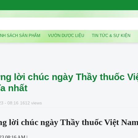
NH SÁCH SẢN PHẨM
VƯỜN DƯỢC LIỆU
TIN TỨC & SỰ KIỆN
g lời chúc ngày Thầy thuốc Vi
a nhất
3 - 08:16
1612 views
g lời chúc ngày Thầy thuốc Việt Nam 
23 08:16 AM |