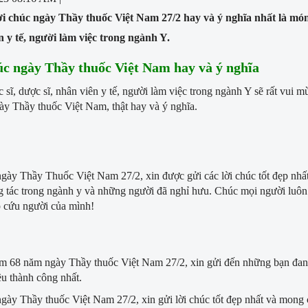
i chúc ngày Thầy thuốc Việt Nam 27/2 hay và ý nghĩa nhất là món q
n y tế, người làm việc trong ngành Y.
úc ngày Thầy thuốc Việt Nam hay và ý nghĩa
c sĩ, dược sĩ, nhân viên y tế, người làm việc trong ngành Y sẽ rất vu
ày Thầy thuốc Việt Nam, thật hay và ý nghĩa.
gày Thầy Thuốc Việt Nam 27/2, xin được gửi các lời chúc tốt đẹp nhất
 tác trong ngành y và những người đã nghỉ hưu. Chúc mọi người luôn
p cứu người của mình!
m 68 năm ngày Thầy thuốc Việt Nam 27/2, xin gửi đến những bạn đang 
u thành công nhất.
gày Thầy thuốc Việt Nam 27/2, xin gửi lời chúc tốt đẹp nhất và mong