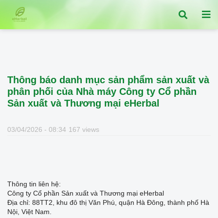
Thông báo danh mục sản phẩm sản xuất và
phân phối của Nhà máy Công ty Cổ phần
Sản xuất và Thương mại eHerbal
03/04/2026 - 08:34
167 views
Thông tin liên hệ:
Công ty Cổ phần Sản xuất và Thương mại eHerbal
Địa chỉ: 88TT2, khu đô thị Văn Phú, quận Hà Đông, thành phố Hà
Nội, Việt Nam.