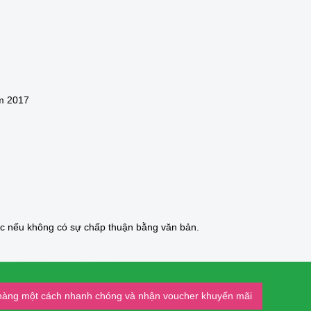
m 2017
ức nếu không có sự chấp thuận bằng văn bản.
 hàng một cách nhanh chóng và nhận voucher khuyến mãi