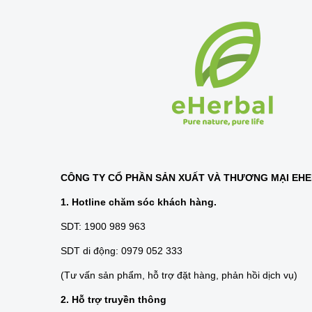
CÔNG TY CỔ PHẦN SẢN XUẤT VÀ THƯƠNG MẠI EH
1. Hotline chăm sóc khách hàng.
SDT: 1900 989 963
SDT di động: 0979 052 333
(Tư vấn sản phẩm, hỗ trợ đặt hàng, phản hồi dịch vụ)
2. Hỗ trợ truyền thông