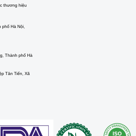
ác thương hiệu
 phố Hà Nội,
ng, Thành phố Hà
ệp Tân Tiến, Xã