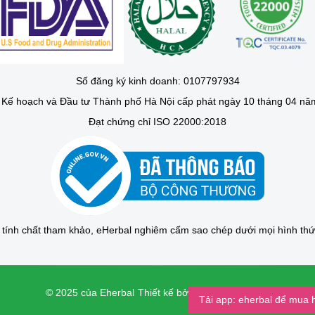
Số đăng ký kinh doanh: 0107797934
Kế hoạch và Đầu tư Thành phố Hà Nội cấp phát ngày 10 tháng 04 nă
Đạt chứng chỉ ISO 22000:2018
g tính chất tham khảo, eHerbal nghiêm cấm sao chép dưới mọi hình th
© 2025 của Eherbal
Thiết kế bởi Creative Vietnam
Tải app: eherbal để mua