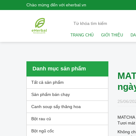
Chào mừng đến với eherbal.vn
TRANG CHỦ
GIỚI THIỆU
DA
Danh mục sản phẩm
MAT
Tất cả sản phẩm
ngà
Sản phẩm bán chạy
25/06/202
Canh soup sấy thăng hoa
MATCHA e
Bột rau củ
Tươi mát
Bột ngũ cốc
Không chỉ