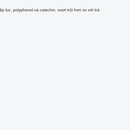
p lục, polyphenol và catechin, vượt trội hơn so với trà