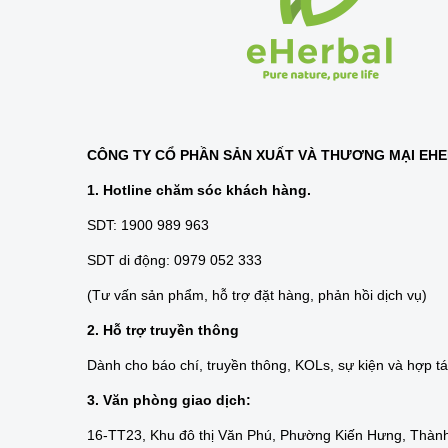
CÔNG TY CỔ PHẦN SẢN XUẤT VÀ THƯƠNG MẠI EH
1. Hotline chăm sóc khách hàng.
SDT: 1900 989 963
SDT di động: 0979 052 333
(Tư vấn sản phẩm, hỗ trợ đặt hàng, phản hồi dịch vụ)
2. Hỗ trợ truyền thông
Dành cho báo chí, truyền thông, KOLs, sự kiện và hợp t
3. Văn phòng giao dịch:
16-TT23, Khu đô thị Văn Phú, Phường Kiến Hưng, Thành