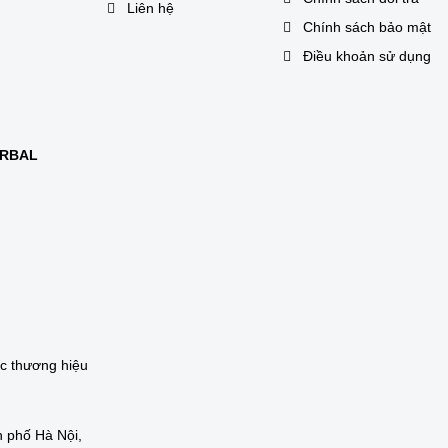
Liên hệ
Chính sách bảo mật
Điều khoản sử dụng
ERBAL
ác thương hiệu
 phố Hà Nội,