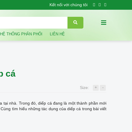
Kết nối với chúng tôi
HỆ THỐNG PHÂN PHỐI
LIÊN HỆ
p cá
+
-
Size:
 tại nhà. Trong đó, diếp cá đang là một thành phần mới
. Cùng tìm hiểu những tác dụng của diếp cá trong bài viết