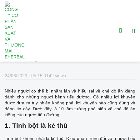
7 lầm tưởng về chế độ ăn uống cho bệnh
tiểu đường
24/06/2023 - 05:15
1142 views
Nhiều người có thể bị nhầm lẫn và hiểu sai về chế độ ăn kiêng
dành cho những người bệnh tiểu đường. Có nhiều lời khuyên
được đưa ra tuy nhiên không phải lời khuyên nào cũng đúng và
đáng tin cậy. Dưới đây là 10 lầm tưởng phổ biến về chế độ ăn
kiêng của người tiểu đường.
1. Tinh bột là kẻ thù
Tinh bột không phải là kẻ thù. Điều quan trọng đối với người tiểu