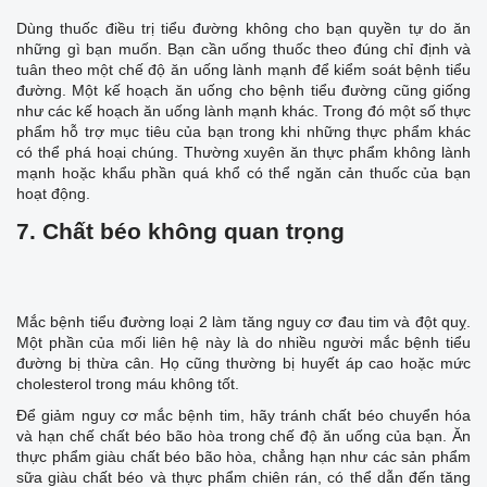
Dùng thuốc điều trị tiểu đường không cho bạn quyền tự do ăn
những gì bạn muốn. Bạn cần uống thuốc theo đúng chỉ định và
tuân theo một chế độ ăn uống lành mạnh để kiểm soát bệnh tiểu
đường. Một kế hoạch ăn uống cho bệnh tiểu đường cũng giống
như các kế hoạch ăn uống lành mạnh khác. Trong đó một số thực
phẩm hỗ trợ mục tiêu của bạn trong khi những thực phẩm khác
có thể phá hoại chúng. Thường xuyên ăn thực phẩm không lành
mạnh hoặc khẩu phần quá khổ có thể ngăn cản thuốc của bạn
hoạt động.
7. Chất béo không quan trọng
Mắc bệnh tiểu đường loại 2 làm tăng nguy cơ đau tim và đột quỵ.
Một phần của mối liên hệ này là do nhiều người mắc bệnh tiểu
đường bị thừa cân. Họ cũng thường bị huyết áp cao hoặc mức
cholesterol trong máu không tốt.
Để giảm nguy cơ mắc bệnh tim, hãy tránh chất béo chuyển hóa
và hạn chế chất béo bão hòa trong chế độ ăn uống của bạn. Ăn
thực phẩm giàu chất béo bão hòa, chẳng hạn như các sản phẩm
sữa giàu chất béo và thực phẩm chiên rán, có thể dẫn đến tăng