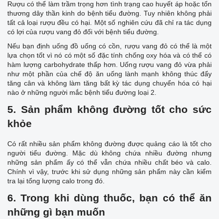
Rượu có thể làm trầm trọng hơn tình trạng cao huyết áp hoặc tổn
thương dây thần kinh do bệnh tiểu đường. Tuy nhiên không phải
tất cả loại rượu đều có hại. Một số nghiên cứu đã chỉ ra tác dụng
có lợi của rượu vang đỏ đối với bệnh tiểu đường.
Nếu bạn định uống đồ uống có cồn, rượu vang đỏ có thể là một
lựa chọn tốt vì nó có một số đặc tính chống oxy hóa và có thể có
hàm lượng carbohydrate thấp hơn. Uống rượu vang đỏ vừa phải
như một phần của chế độ ăn uống lành mạnh không thúc đẩy
tăng cân và không làm tăng bất kỳ tác dụng chuyển hóa có hại
nào ở những người mắc bệnh tiểu đường loại 2.
5. Sản phẩm không đường tốt cho sức
khỏe
Có rất nhiều sản phẩm không đường được quảng cáo là tốt cho
người tiểu đường. Mặc dù không chứa nhiều đường nhưng
những sản phẩm ấy có thể vẫn chứa nhiều chất béo và calo.
Chính vì vậy, trước khi sử dụng những sản phẩm này cần kiểm
tra lại tổng lượng calo trong đó.
6. Trong khi dùng thuốc, bạn có thể ăn
những gì bạn muốn