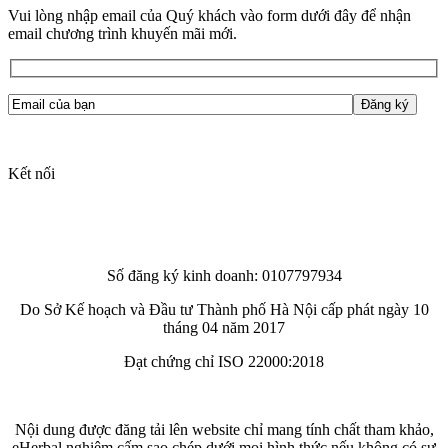
Vui lòng nhập email của Quý khách vào form dưới đây để nhận
email chương trình khuyến mãi mới.
Kết nối
Số đăng ký kinh doanh: 0107797934
Do Sở Kế hoạch và Đầu tư Thành phố Hà Nội cấp phát ngày 10
tháng 04 năm 2017
Đạt chứng chỉ ISO 22000:2018
Nội dung được đăng tải lên website chỉ mang tính chất tham khảo,
eHerbal nghiêm cấm sao chép dưới mọi hình thức nếu không có sự