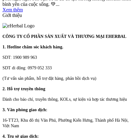
bình yên của cuộc sống. 💚...
Xem thêm
Giới thiệu
CÔNG TY CỔ PHẦN SẢN XUẤT VÀ THƯƠNG MẠI EHERBAL
1. Hotline chăm sóc khách hàng.
SDT: 1900 989 963
SDT di động: 0979 052 333
(Tư vấn sản phẩm, hỗ trợ đặt hàng, phản hồi dịch vụ)
2. Hỗ trợ truyền thông
Dành cho báo chí, truyền thông, KOLs, sự kiện và hợp tác thương hiệu
3. Văn phòng giao dịch:
16-TT23, Khu đô thị Văn Phú, Phường Kiến Hưng, Thành phố Hà Nội,
Việt Nam
4. Trụ sở giao dịch: