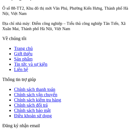
Ô số 88-TT2, Khu đô thị mới Văn Phú, Phường Kiến Hưng, Thành phố Hà
Nội, Việt Nam
Địa chỉ nhà máy: Điểm công nghiệp – Tiểu thủ công nghiệp Tân Tiến, Xã
Xuân Mai, Thành phố Hà Nội, Việt Nam
Về chúng tôi
Trang chủ
Giới thiệu
Sản phẩm
Tin tức và sự kiện
Liên hệ
Thông tin trợ giúp
Chính sách thanh toán
Chính sách vận chuyển
Chính sách kiểm tra hàng
Chính sách đổi trả
Chính sách bảo mật
Điều khoản sử dụng
Đăng ký nhận email