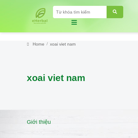
Home
xoai viet nam
xoai viet nam
Giới thiệu