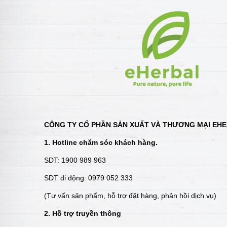
CÔNG TY CỔ PHẦN SẢN XUẤT VÀ THƯƠNG MẠI EH
1. Hotline chăm sóc khách hàng.
SDT: 1900 989 963
SDT di động: 0979 052 333
(Tư vấn sản phẩm, hỗ trợ đặt hàng, phản hồi dịch vụ)
2. Hỗ trợ truyền thông