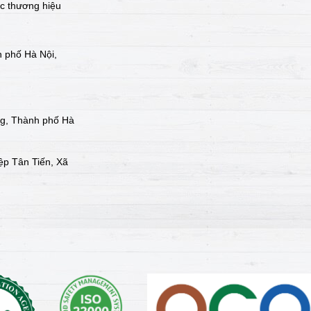
ác thương hiệu
 phố Hà Nội,
ng, Thành phố Hà
ệp Tân Tiến, Xã