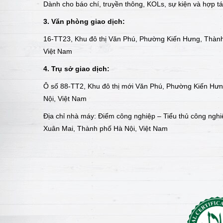
Dành cho báo chí, truyền thông, KOLs, sự kiện và hợp t
3. Văn phòng giao dịch:
16-TT23, Khu đô thị Văn Phú, Phường Kiến Hưng, Thành
Việt Nam
4. Trụ sở giao dịch:
Ô số 88-TT2, Khu đô thị mới Văn Phú, Phường Kiến Hư
Nội, Việt Nam
Địa chỉ nhà máy: Điểm công nghiệp – Tiểu thủ công nghi
Xuân Mai, Thành phố Hà Nội, Việt Nam