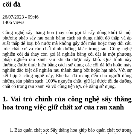
cối đá
26/07/2023 - 09:46
1406 views
Công nghệ sấy thăng hoa (hay còn gọi là sấy đông khô) là một
phương pháp sấy rau xanh bằng cách sử dụng nhiệt độ thấp và áp
suất thấp để loại bỏ nước mà không gây đổi màu hoặc thay đổi cấu
trúc chất xơ và các chất dinh dưỡng khác trong rau. Công nghệ
nghiền cối đá (hay còn gọi là nghiền bằng cối đá) là một phương
pháp nghiền rau xanh sau khi đã được sấy khô. Quá trình này
thường được thực hiện bằng cách sử dụng các cối đá lớn hoặc máy
nghiền đặc biệt để nghiền rau thành dạng bột hoặc hạt nhỏ. Với sự
kết hợp 2 công nghệ này, Eherbal đã mang đến cho người dùng
những sản phẩm sạch, 100% nguyên chất, giữ lại được tối đa dưỡng
chất có trong rau xanh và vô cùng tiện lợi, dễ dàng sử dụng.
1. Vai trò chính của công nghệ sấy thăng
hoa trong việc giữ chất xơ của rau xanh
Bảo quản chất xơ: Sấy thăng hoa giúp bảo quản chất xơ trong