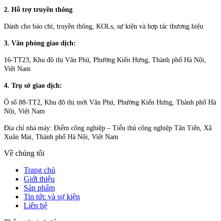
2. Hỗ trợ truyền thông
Dành cho báo chí, truyền thông, KOLs, sự kiện và hợp tác thương hiệu
3. Văn phòng giao dịch:
16-TT23, Khu đô thị Văn Phú, Phường Kiến Hưng, Thành phố Hà Nội,
Việt Nam
4. Trụ sở giao dịch:
Ô số 88-TT2, Khu đô thị mới Văn Phú, Phường Kiến Hưng, Thành phố Hà
Nội, Việt Nam
Địa chỉ nhà máy: Điểm công nghiệp – Tiểu thủ công nghiệp Tân Tiến, Xã
Xuân Mai, Thành phố Hà Nội, Việt Nam
Về chúng tôi
Trang chủ
Giới thiệu
Sản phẩm
Tin tức và sự kiện
Liên hệ