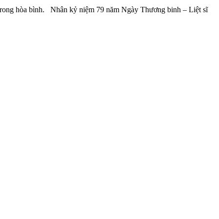
ng hòa bình. Nhân kỷ niệm 79 năm Ngày Thương binh – Liệt sĩ