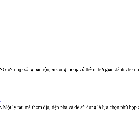
Giữa nhịp sống bận rộn, ai cũng mong có thêm thời gian dành cho
.
ột ly rau má thơm dịu, tiện pha và dễ sử dụng là lựa chọn phù hợp c