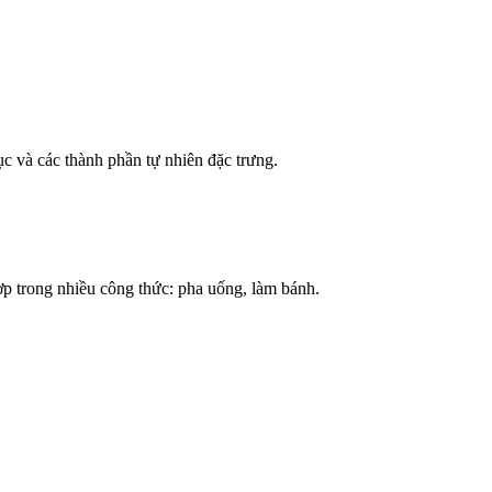
ục và các thành phần tự nhiên đặc trưng.
p trong nhiều công thức: pha uống, làm bánh.