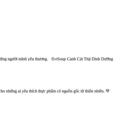
 những người mình yêu thương. 🍲eSoup Canh Cải Thịt Dinh Dưỡng
ho những ai yêu thích thực phẩm có nguồn gốc từ thiên nhiên. 💚