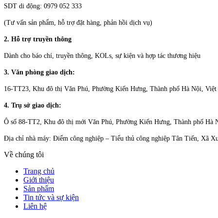
SDT di động: 0979 052 333
(Tư vấn sản phẩm, hỗ trợ đặt hàng, phản hồi dịch vụ)
2. Hỗ trợ truyền thông
Dành cho báo chí, truyền thông, KOLs, sự kiện và hợp tác thương hiệu
3. Văn phòng giao dịch:
16-TT23, Khu đô thị Văn Phú, Phường Kiến Hưng, Thành phố Hà Nội, Việ
4. Trụ sở giao dịch:
Ô số 88-TT2, Khu đô thị mới Văn Phú, Phường Kiến Hưng, Thành phố Hà 
Địa chỉ nhà máy: Điểm công nghiệp – Tiểu thủ công nghiệp Tân Tiến, Xã 
Về chúng tôi
Trang chủ
Giới thiệu
Sản phẩm
Tin tức và sự kiện
Liên hệ