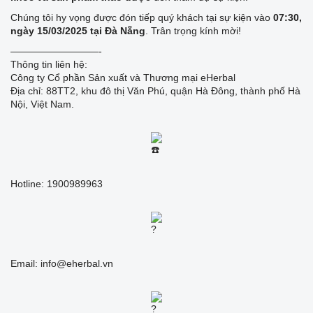
Chúng tôi hy vọng được đón tiếp quý khách tại sự kiện vào
07:30,
ngày 15/03/2025 tại Đà Nẵng
. Trân trọng kính mời!
—————————-
Thông tin liên hệ:
Công ty Cổ phần Sản xuất và Thương mại eHerbal
Địa chỉ: 88TT2, khu đô thị Văn Phú, quận Hà Đông, thành phố Hà
Nội, Việt Nam.
Hotline: 1900989963
Email: info@eherbal.vn