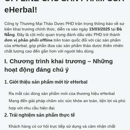
eHerbal!
Công ty Thương Mại Thảo Dược PHD trân trọng thông báo về sự
kiện khai trương chính thức, diễn ra vào ngày
15/03/2025
tại
Đà
Nẵng
. Đây là cột mốc quan trọng đánh dấu việc PHD trở thành
đơn vị phân phối offline
trên toàn quốc đối với các sản phẩm
của eHerbal, góp phần đưa các sản phẩm thảo dược thiên nhiên
chất lượng cao đến gần hơn với người tiêu dùng.
I. Chương trình khai trương – Những
hoạt động đáng chú ý
1. Giới thiệu sản phẩm mới từ eHerbal
Ra mắt các dòng sản phẩm mới của thương hiệu eHerbal
Mang đến giải pháp chăm sóc sức khỏe an toàn, tiện lợi và phù
hợp với nhu cầu hiện đại.
2. Trải nghiệm sản phẩm thực tế
Khách hàng có cơ hội trực tiếp sử dụng và cảm nhận chất