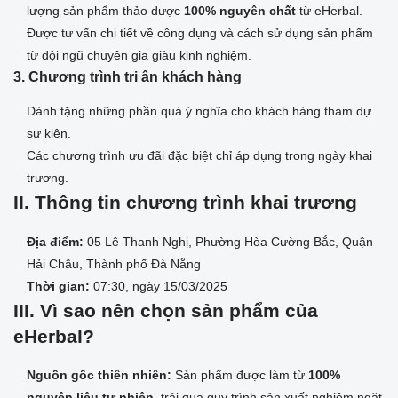
lượng sản phẩm thảo dược
100% nguyên chất
từ eHerbal.
Được tư vấn chi tiết về công dụng và cách sử dụng sản phẩm
từ đội ngũ chuyên gia giàu kinh nghiệm.
3. Chương trình tri ân khách hàng
Dành tặng những phần quà ý nghĩa cho khách hàng tham dự
sự kiện.
Các chương trình ưu đãi đặc biệt chỉ áp dụng trong ngày khai
trương.
II. Thông tin chương trình khai trương
Địa điểm:
05 Lê Thanh Nghị, Phường Hòa Cường Bắc, Quận
Hải Châu, Thành phố Đà Nẵng
Thời gian:
07:30, ngày 15/03/2025
III. Vì sao nên chọn sản phẩm của
eHerbal?
Nguồn gốc thiên nhiên:
Sản phẩm được làm từ
100%
nguyên liệu tự nhiên
, trải qua quy trình sản xuất nghiêm ngặt