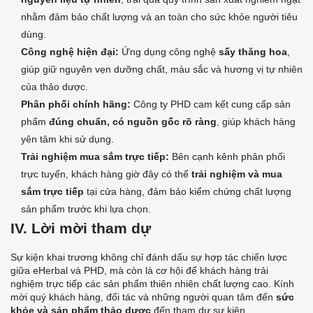
nhằm đảm bảo chất lượng và an toàn cho sức khỏe người tiêu
dùng.
Công nghệ hiện đại:
Ứng dụng công nghệ
sấy thăng hoa
,
giúp giữ nguyên vẹn dưỡng chất, màu sắc và hương vị tự nhiên
của thảo dược.
Phân phối chính hãng:
Công ty PHD cam kết cung cấp sản
phẩm
đúng chuẩn, có nguồn gốc rõ ràng
, giúp khách hàng
yên tâm khi sử dụng.
Trải nghiệm mua sắm trực tiếp:
Bên cạnh kênh phân phối
trực tuyến, khách hàng giờ đây có thể
trải nghiệm và mua
sắm trực tiếp
tại cửa hàng, đảm bảo kiểm chứng chất lượng
sản phẩm trước khi lựa chọn.
IV. Lời mời tham dự
Sự kiện khai trương không chỉ đánh dấu sự hợp tác chiến lược
giữa eHerbal và PHD, mà còn là cơ hội để khách hàng trải
nghiệm trực tiếp các sản phẩm thiên nhiên chất lượng cao. Kính
mời quý khách hàng, đối tác và những người quan tâm đến
sức
khỏe và sản phẩm thảo dược
đến tham dự sự kiện.