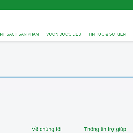
NH SÁCH SẢN PHẨM
VƯỜN DƯỢC LIỆU
TIN TỨC & SỰ KIỆN
Về chúng tôi
Thông tin trợ giúp