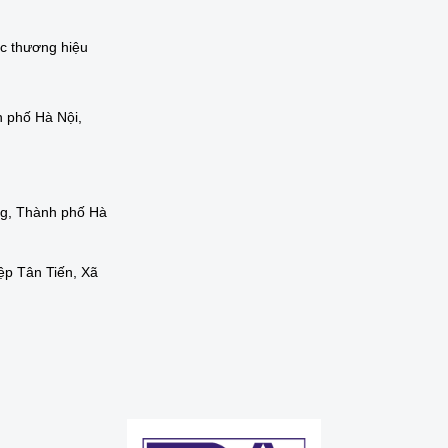
ác thương hiệu
 phố Hà Nội,
ng, Thành phố Hà
ệp Tân Tiến, Xã