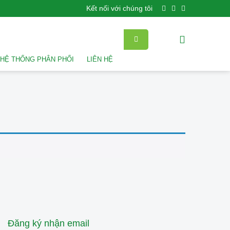
Kết nối với chúng tôi
HỆ THỐNG PHÂN PHỐI
LIÊN HỆ
Đăng ký nhận email