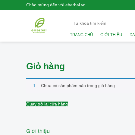
Chào mừng đến với eherbal.vn
TRANG CHỦ
GIỚI THIỆU
DA
Giỏ hàng
Chưa có sản phẩm nào trong giỏ hàng.
Quay trở lại cửa hàng
Giới thiệu