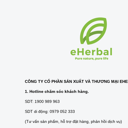
CÔNG TY CỔ PHẦN SẢN XUẤT VÀ THƯƠNG MẠI EH
1. Hotline chăm sóc khách hàng.
SDT: 1900 989 963
SDT di động: 0979 052 333
(Tư vấn sản phẩm, hỗ trợ đặt hàng, phản hồi dịch vụ)