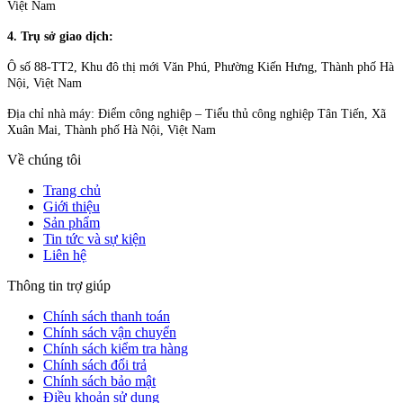
Việt Nam
4. Trụ sở giao dịch:
Ô số 88-TT2, Khu đô thị mới Văn Phú, Phường Kiến Hưng, Thành phố Hà
Nội, Việt Nam
Địa chỉ nhà máy: Điểm công nghiệp – Tiểu thủ công nghiệp Tân Tiến, Xã
Xuân Mai, Thành phố Hà Nội, Việt Nam
Về chúng tôi
Trang chủ
Giới thiệu
Sản phẩm
Tin tức và sự kiện
Liên hệ
Thông tin trợ giúp
Chính sách thanh toán
Chính sách vận chuyển
Chính sách kiểm tra hàng
Chính sách đổi trả
Chính sách bảo mật
Điều khoản sử dụng