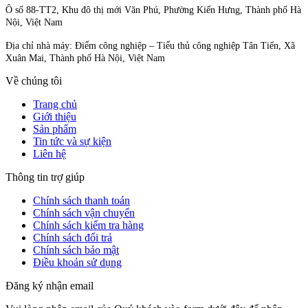
Ô số 88-TT2, Khu đô thị mới Văn Phú, Phường Kiến Hưng, Thành phố Hà
Nội, Việt Nam
Địa chỉ nhà máy: Điểm công nghiệp – Tiểu thủ công nghiệp Tân Tiến, Xã
Xuân Mai, Thành phố Hà Nội, Việt Nam
Về chúng tôi
Trang chủ
Giới thiệu
Sản phẩm
Tin tức và sự kiện
Liên hệ
Thông tin trợ giúp
Chính sách thanh toán
Chính sách vận chuyển
Chính sách kiểm tra hàng
Chính sách đổi trả
Chính sách bảo mật
Điều khoản sử dụng
Đăng ký nhận email