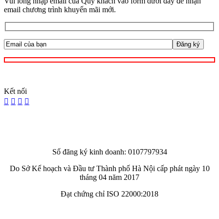
Vui lòng nhập email của Quý khách vào form dưới đây để nhận
email chương trình khuyến mãi mới.
Kết nối
Số đăng ký kinh doanh: 0107797934
Do Sở Kế hoạch và Đầu tư Thành phố Hà Nội cấp phát ngày 10
tháng 04 năm 2017
Đạt chứng chỉ ISO 22000:2018