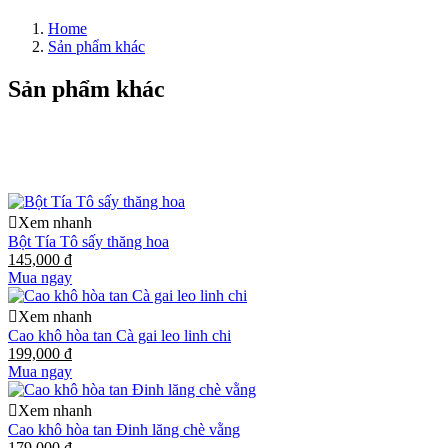
Home
Sản phẩm khác
Sản phẩm khác
Xem nhanh
Bột Tía Tô sấy thăng hoa
145,000 đ
Mua ngay
Xem nhanh
Cao khô hòa tan Cà gai leo linh chi
199,000 đ
Mua ngay
Xem nhanh
Cao khô hòa tan Đinh lăng chè vằng
179,000 đ