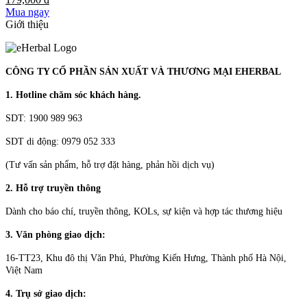
Mua ngay
Giới thiệu
CÔNG TY CỔ PHẦN SẢN XUẤT VÀ THƯƠNG MẠI EHERBAL
1. Hotline chăm sóc khách hàng.
SDT: 1900 989 963
SDT di động: 0979 052 333
(Tư vấn sản phẩm, hỗ trợ đặt hàng, phản hồi dịch vụ)
2. Hỗ trợ truyền thông
Dành cho báo chí, truyền thông, KOLs, sự kiện và hợp tác thương hiệu
3. Văn phòng giao dịch:
16-TT23, Khu đô thị Văn Phú, Phường Kiến Hưng, Thành phố Hà Nội,
Việt Nam
4. Trụ sở giao dịch: