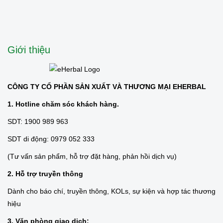
Giới thiệu
CÔNG TY CỔ PHẦN SẢN XUẤT VÀ THƯƠNG MẠI EHERBAL
1. Hotline chăm sóc khách hàng.
SDT: 1900 989 963
SDT di động: 0979 052 333
(Tư vấn sản phẩm, hỗ trợ đặt hàng, phản hồi dịch vụ)
2. Hỗ trợ truyền thông
Dành cho báo chí, truyền thông, KOLs, sự kiện và hợp tác thương
hiệu
3. Văn phòng giao dịch: