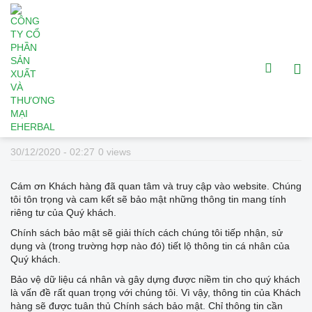
Chính sách bảo mật
30/12/2020 - 02:27
0 views
Cám ơn Khách hàng đã quan tâm và truy cập vào website. Chúng
tôi tôn trọng và cam kết sẽ bảo mật những thông tin mang tính
riêng tư của Quý khách.
Chính sách bảo mật sẽ giải thích cách chúng tôi tiếp nhận, sử
dụng và (trong trường hợp nào đó) tiết lộ thông tin cá nhân của
Quý khách.
Bảo vệ dữ liệu cá nhân và gây dựng được niềm tin cho quý khách
là vấn đề rất quan trọng với chúng tôi. Vì vậy, thông tin của Khách
hàng sẽ được tuân thủ Chính sách bảo mật. Chỉ thông tin cần