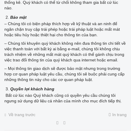
thống kê. Quý khách có thể từ chối không tham gia bất cứ lúc
nào.
Bảo mật
– Chúng tôi có biện pháp thích hợp về kỹ thuật và an ninh để
ngăn chặn truy cập trái phép hoặc trái pháp luật hoặc mất mát
hoặc tiêu hủy hoặc thiệt hại cho thông tin của bạn.
– Chúng tôi khuyên quý khách không nên đưa thông tin chi tiết về
việc thanh toán với bất kỳ ai bằng e-mail, chúng tôi không chịu
trách nhiệm về những mất mát quý khách có thể gánh chịu trong
việc trao đổi thông tin của quý khách qua internet hoặc email.
– Mọi thông tin giao dịch sẽ được bảo mật nhưng trong trường
hợp cơ quan pháp luật yêu cầu, chúng tôi sẽ buộc phải cung cấp
những thông tin này cho các cơ quan pháp luật.
Quyền lợi khách hàng
Bất cứ lúc nào Quý khách cũng có quyền yêu cầu chúng tôi
ngưng sử dụng dữ liệu cá nhân của mình cho mục đích tiếp thị.
Về trang trước
In trang