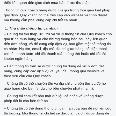
thiết liên quan đến giao dịch mua bán được thu thập.
Thông tin của Khách hàng được lưu giữ trong thời gian luật pháp
quy định. Quý khách có thể truy cập vào website và trình duyệt
mà không cần phải cung cấp chi tiết cá nhân..
Thu thập thông tin cá nhân
– Chúng tôi thu thập, lưu trữ và xử lý thông tin của Quý khách cho
quá trình mua hàng và cho những thông báo sau này liên quan
đến đơn hàng, và để cung cấp dịch vụ, bao gồm một số thông tin
cá nhân: Họ tên, email, địa chỉ, địa chỉ giao hàng, số điện thoại,
chi tiết thanh toán, chi tiết thanh toán bằng thẻ hoặc chi tiết tài
khoản ngân hàng.
– Các thông tin trên sẽ được chúng tôi dùng để xử lý đơn đặt
hàng, cung cấp các dịch vụ và yêu cầu thông qua website và
theo yêu cầu của Quý khách.
– Chúng tôi có thể chuyển tên và địa chỉ cho bên thứ ba để họ
giao hàng cho bạn (ví dụ cho bên chuyển phát nhanh).
– Chúng tôi cam kết bảo mật dữ liệu cá nhân và không được
phép tiết lộ cho bên thứ ba.
– Chúng tôi có thể dùng thông tin cá nhân của bạn để nghiên cứu
thị trường. Mọi thông tin chi tiết sẽ được ẩn và chỉ được dùng để