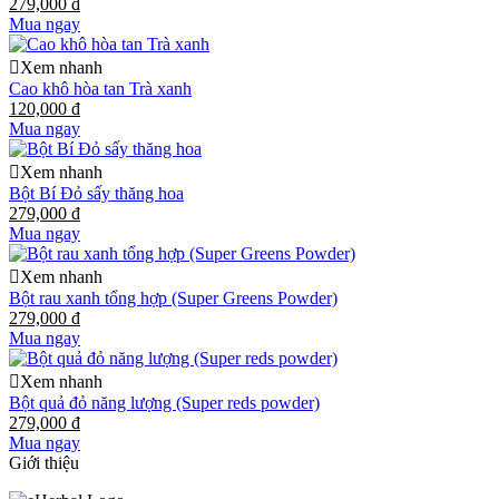
279,000 đ
Mua ngay
Xem nhanh
Cao khô hòa tan Trà xanh
120,000 đ
Mua ngay
Xem nhanh
Bột Bí Đỏ sấy thăng hoa
279,000 đ
Mua ngay
Xem nhanh
Bột rau xanh tổng hợp (Super Greens Powder)
279,000 đ
Mua ngay
Xem nhanh
Bột quả đỏ năng lượng (Super reds powder)
279,000 đ
Mua ngay
Giới thiệu