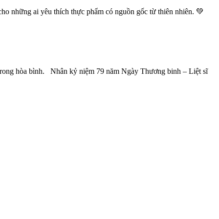
ho những ai yêu thích thực phẩm có nguồn gốc từ thiên nhiên. 💚
ng hòa bình. Nhân kỷ niệm 79 năm Ngày Thương binh – Liệt sĩ