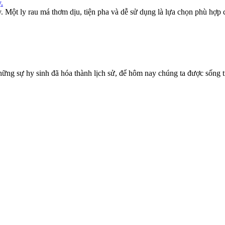
.
ột ly rau má thơm dịu, tiện pha và dễ sử dụng là lựa chọn phù hợp c
y sinh đã hóa thành lịch sử, để hôm nay chúng ta được sống tro