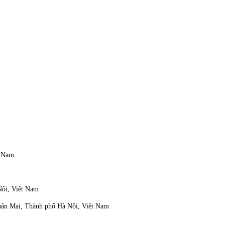
t Nam
Nội, Việt Nam
Xuân Mai, Thành phố Hà Nội, Việt Nam