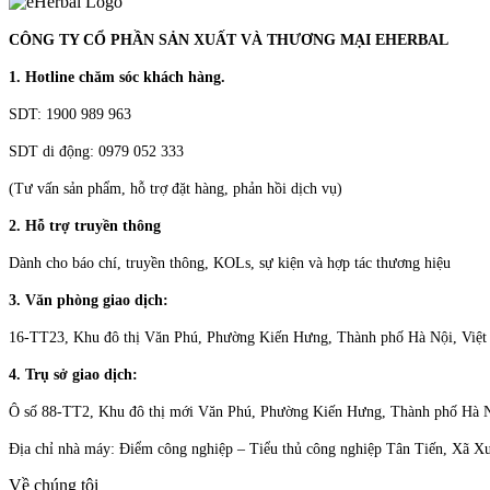
CÔNG TY CỔ PHẦN SẢN XUẤT VÀ THƯƠNG MẠI EHERBAL
1. Hotline chăm sóc khách hàng.
SDT: 1900 989 963
SDT di động: 0979 052 333
(Tư vấn sản phẩm, hỗ trợ đặt hàng, phản hồi dịch vụ)
2. Hỗ trợ truyền thông
Dành cho báo chí, truyền thông, KOLs, sự kiện và hợp tác thương hiệu
3. Văn phòng giao dịch:
16-TT23, Khu đô thị Văn Phú, Phường Kiến Hưng, Thành phố Hà Nội, Việ
4. Trụ sở giao dịch:
Ô số 88-TT2, Khu đô thị mới Văn Phú, Phường Kiến Hưng, Thành phố Hà 
Địa chỉ nhà máy: Điểm công nghiệp – Tiểu thủ công nghiệp Tân Tiến, Xã 
Về chúng tôi