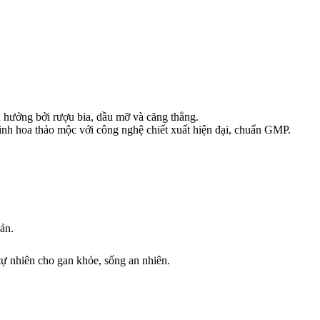
h hưởng bởi rượu bia, dầu mỡ và căng thẳng.
inh hoa thảo mộc với công nghệ chiết xuất hiện đại, chuẩn GMP.
ản.
ự nhiên cho gan khỏe, sống an nhiên.