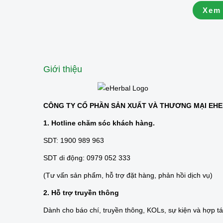
gian dàn
Xem
thương. 
Dưỡng S
canh ấm 
Giới thiệu
CÔNG TY CỔ PHẦN SẢN XUẤT VÀ THƯƠNG MẠI EH
1. Hotline chăm sóc khách hàng.
SDT: 1900 989 963
SDT di động: 0979 052 333
(Tư vấn sản phẩm, hỗ trợ đặt hàng, phản hồi dịch vụ)
2. Hỗ trợ truyền thông
Dành cho báo chí, truyền thông, KOLs, sự kiện và hợp t