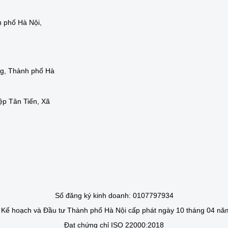
 phố Hà Nội,
ng, Thành phố Hà
ệp Tân Tiến, Xã
Số đăng ký kinh doanh: 0107797934
Kế hoạch và Đầu tư Thành phố Hà Nội cấp phát ngày 10 tháng 04 nă
Đạt chứng chỉ ISO 22000:2018