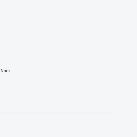
t Nam.