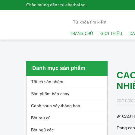
Chào mừng đến với eherbal.vn
TRANG CHỦ
GIỚI THIỆU
DA
Danh mục sản phẩm
CAO
Tất cả sản phẩm
NHI
Sản phẩm bán chạy
22/10/202
Canh soup sấy thăng hoa
🌿 CAO 
Bột rau củ
Dạng cao 
Bột ngũ cốc