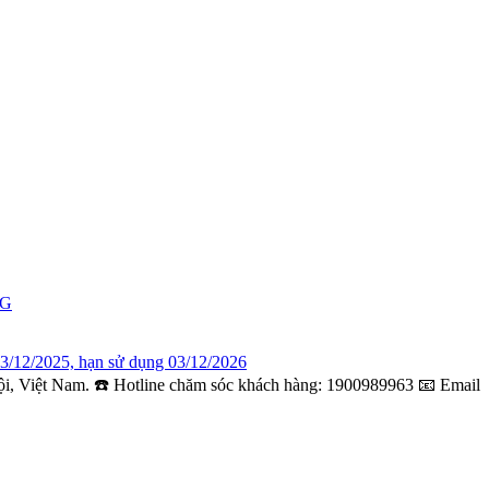
NG
/2025, hạn sử dụng 03/12/2026
ội, Việt Nam. ☎️ Hotline chăm sóc khách hàng: 1900989963 📧 Email