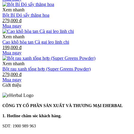
Xem nhanh
Bột Bí Đỏ sấy thăng hoa
279,000 đ
Mua ngay
Xem nhanh
Cao khô hòa tan Cà gai leo linh chi
199,000 đ
Mua ngay
Xem nhanh
Bột rau xanh tổng hợp (Super Greens Powder)
279,000 đ
Mua ngay
Giới thiệu
CÔNG TY CỔ PHẦN SẢN XUẤT VÀ THƯƠNG MẠI EHERBAL
1. Hotline chăm sóc khách hàng.
SDT: 1900 989 963