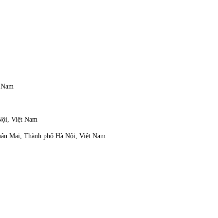
t Nam
Nội, Việt Nam
Xuân Mai, Thành phố Hà Nội, Việt Nam