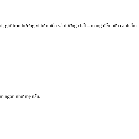
ại, giữ trọn hương vị tự nhiên và dưỡng chất – mang đến bữa canh ấm
hơm ngon như mẹ nấu.