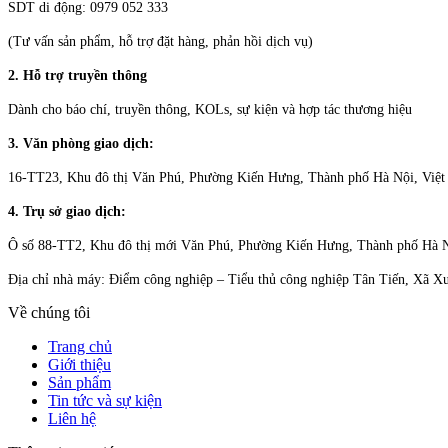
SDT di động: 0979 052 333
(Tư vấn sản phẩm, hỗ trợ đặt hàng, phản hồi dịch vụ)
2. Hỗ trợ truyền thông
Dành cho báo chí, truyền thông, KOLs, sự kiện và hợp tác thương hiệu
3. Văn phòng giao dịch:
16-TT23, Khu đô thị Văn Phú, Phường Kiến Hưng, Thành phố Hà Nội, Việ
4. Trụ sở giao dịch:
Ô số 88-TT2, Khu đô thị mới Văn Phú, Phường Kiến Hưng, Thành phố Hà 
Địa chỉ nhà máy: Điểm công nghiệp – Tiểu thủ công nghiệp Tân Tiến, Xã 
Về chúng tôi
Trang chủ
Giới thiệu
Sản phẩm
Tin tức và sự kiện
Liên hệ