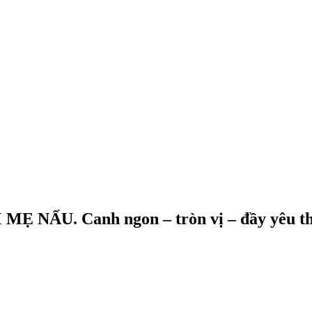
 NẤU. Canh ngon – tròn vị – đầy yêu t