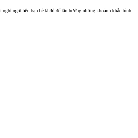
út nghỉ ngơi bên bạn bè là đủ để tận hưởng những khoảnh khắc bình