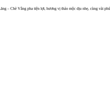
ăng – Chè Vằng pha tiện lợi, hương vị thảo mộc dịu nhẹ, cùng vài ph